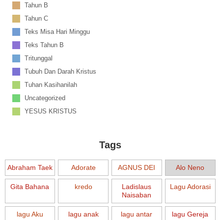
Tahun B
Tahun C
Teks Misa Hari Minggu
Teks Tahun B
Tritunggal
Tubuh Dan Darah Kristus
Tuhan Kasihanilah
Uncategorized
YESUS KRISTUS
Tags
Abraham Taek
Adorate
AGNUS DEI
Alo Neno
Gita Bahana
kredo
Ladislaus
Lagu Adorasi
Naisaban
lagu Aku
lagu anak
lagu antar
lagu Gereja