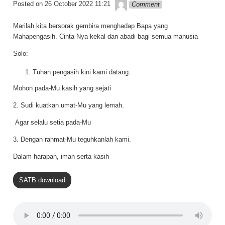
Lapopp music
Posted on
26 October 2022 11:21
Comment
Marilah kita bersorak gembira menghadap Bapa yang
Mahapengasih. Cinta-Nya kekal dan abadi bagi semua manusia
Solo:
Tuhan pengasih kini kami datang.
Mohon pada-Mu kasih yang sejati
2. Sudi kuatkan umat-Mu yang lemah.
Agar selalu setia pada-Mu
3. Dengan rahmat-Mu teguhkanlah kami.
Dalam harapan, iman serta kasih
SATB download