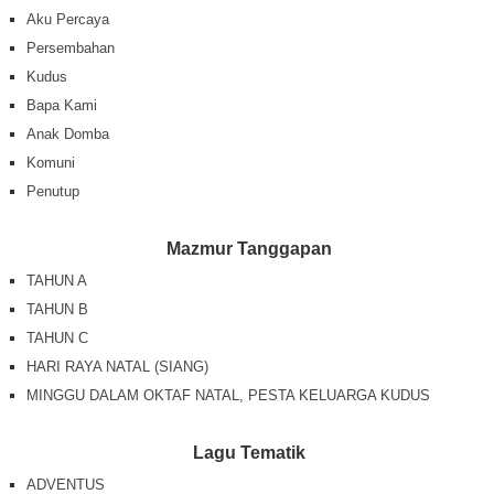
Aku Percaya
Persembahan
Kudus
Bapa Kami
Anak Domba
Komuni
Penutup
Mazmur Tanggapan
TAHUN A
TAHUN B
TAHUN C
HARI RAYA NATAL (SIANG)
MINGGU DALAM OKTAF NATAL, PESTA KELUARGA KUDUS
Lagu Tematik
ADVENTUS