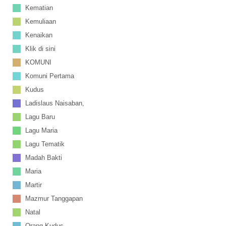
Kematian
Kemuliaan
Kenaikan
Klik di sini
KOMUNI
Komuni Pertama
Kudus
Ladislaus Naisaban,
Lagu Baru
Lagu Maria
Lagu Tematik
Madah Bakti
Maria
Martir
Mazmur Tanggapan
Natal
Orang Kudus