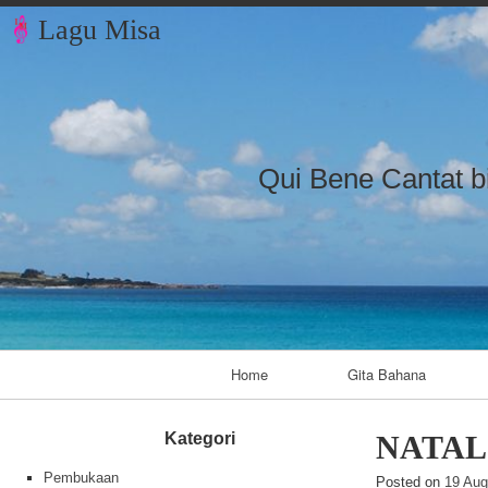
Lagu Misa
Qui Bene Cantat b
Primary Navigation
Home
Gita Bahana
Kategori
NATAL
Pembukaan
Posted on
19 Aug