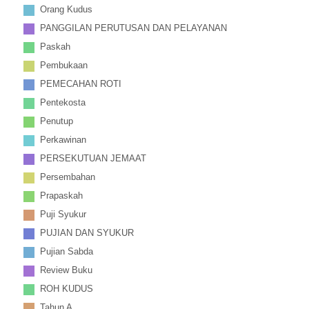
Orang Kudus
PANGGILAN PERUTUSAN DAN PELAYANAN
Paskah
Pembukaan
PEMECAHAN ROTI
Pentekosta
Penutup
Perkawinan
PERSEKUTUAN JEMAAT
Persembahan
Prapaskah
Puji Syukur
PUJIAN DAN SYUKUR
Pujian Sabda
Review Buku
ROH KUDUS
Tahun A