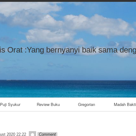
Skip to content
is Orat :Yang bernyanyi baik sama deng
Puji Syukur
Review Buku
Gregorian
Madah Bakti
admin
ust 2020 22:22
Comment