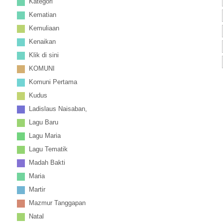
Kategori
Kematian
Kemuliaan
Kenaikan
Klik di sini
KOMUNI
Komuni Pertama
Kudus
Ladislaus Naisaban,
Lagu Baru
Lagu Maria
Lagu Tematik
Madah Bakti
Maria
Martir
Mazmur Tanggapan
Natal