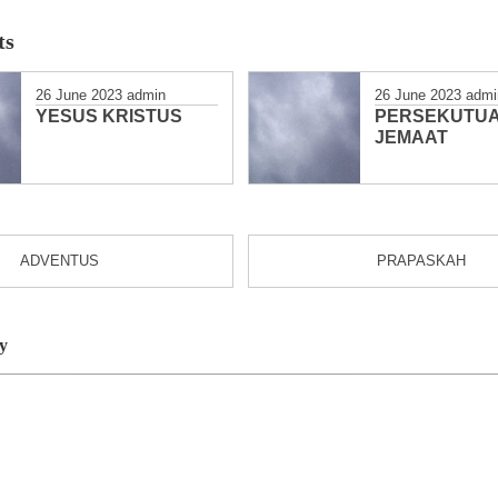
ts
26 June 2023
admin
26 June 2023
admi
YESUS KRISTUS
PERSEKUTU
JEMAAT
ADVENTUS
PRAPASKAH
y