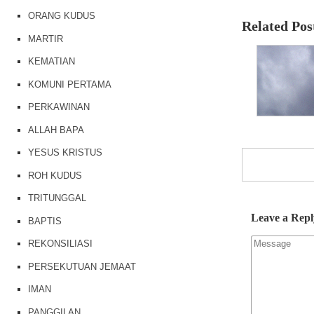
ORANG KUDUS
Related Pos
MARTIR
KEMATIAN
KOMUNI PERTAMA
PERKAWINAN
ALLAH BAPA
YESUS KRISTUS
ROH KUDUS
TRITUNGGAL
Leave a Repl
BAPTIS
REKONSILIASI
PERSEKUTUAN JEMAAT
IMAN
PANGGILAN