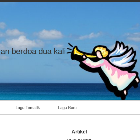
an berdoa dua kali
Lagu Tematik
Lagu Baru
Artikel