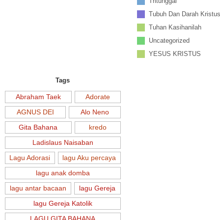
Tritunggal
Tubuh Dan Darah Kristu
Tuhan Kasihanilah
Uncategorized
YESUS KRISTUS
Tags
Abraham Taek
Adorate
AGNUS DEI
Alo Neno
Gita Bahana
kredo
Ladislaus Naisaban
Lagu Adorasi
lagu Aku percaya
lagu anak domba
lagu antar bacaan
lagu Gereja
lagu Gereja Katolik
LAGU GITA BAHANA