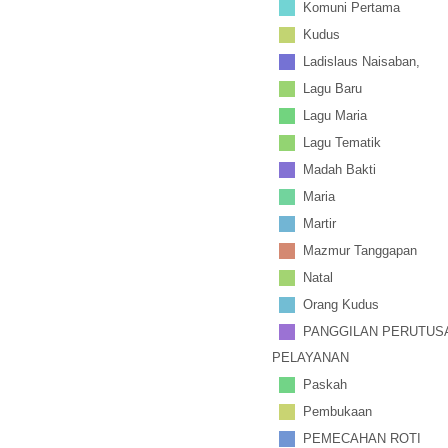
Komuni Pertama
Kudus
Ladislaus Naisaban,
Lagu Baru
Lagu Maria
Lagu Tematik
Madah Bakti
Maria
Martir
Mazmur Tanggapan
Natal
Orang Kudus
PANGGILAN PERUTUS
PELAYANAN
Paskah
Pembukaan
PEMECAHAN ROTI