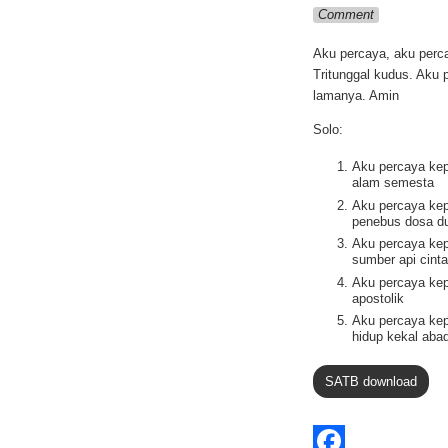
Comment
Aku percaya, aku perc
Tritunggal kudus. Aku 
lamanya. Amin
Solo:
Aku percaya kep
alam semesta
Aku percaya kep
penebus dosa d
Aku percaya ke
sumber api cinta
Aku percaya kep
apostolik
Aku percaya ke
hidup kekal abad
SATB download