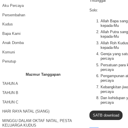
Tritunggal
Aku Percaya
Solo:
Persembahan
Allah Bapa sang
Kudus
kepada-Mu
Allah Putra san
Bapa Kami
kepada-Mu
Anak Domba
Allah Roh Kudus
kepada-Mu
Komuni
Gereja yang sat
percaya
Penutup
Persatuan para 
percaya
Mazmur Tanggapan
Pengampunan at
percaya
TAHUN A
Kebangkitan jiw
percaya
TAHUN B
Dan kehidupan y
TAHUN C
percaya
HARI RAYA NATAL (SIANG)
SATB download
MINGGU DALAM OKTAF NATAL, PESTA
KELUARGA KUDUS