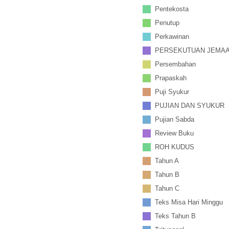
Pentekosta
Penutup
Perkawinan
PERSEKUTUAN JEMA
Persembahan
Prapaskah
Puji Syukur
PUJIAN DAN SYUKUR
Pujian Sabda
Review Buku
ROH KUDUS
Tahun A
Tahun B
Tahun C
Teks Misa Hari Minggu
Teks Tahun B