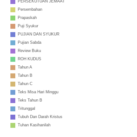
PERSEKUTUAN JEMAAT
Persembahan
Prapaskah
Puji Syukur
PUJIAN DAN SYUKUR
Pujian Sabda
Review Buku
ROH KUDUS
Tahun A
Tahun B
Tahun C
Teks Misa Hari Minggu
Teks Tahun B
Tritunggal
Tubuh Dan Darah Kristus
Tuhan Kasihanilah
Uncategorized