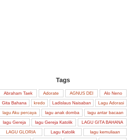
Tags
Abraham Taek
Adorate
AGNUS DEI
Alo Neno
Gita Bahana
kredo
Ladislaus Naisaban
Lagu Adorasi
lagu Aku percaya
lagu anak domba
lagu antar bacaan
lagu Gereja
lagu Gereja Katolik
LAGU GITA BAHANA
LAGU GLORIA
Lagu Katolik
lagu kemuliaan