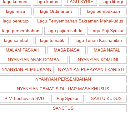
lagu komuni
lagu kudus
LAGU KYRIE
lagu liturgi
lagu misa
lagu Ordinarium
lagu pembukaan
lagu penutup
Lagu Penyembahan Sakramen Mahakudus
lagu persembahan
lagu pujian sabda
Lagu Puji Syukur
lagu sambut
lagu tematik
lagu Tuhan Kasihanilah
MALAM PASKAH
MASA BIASA
MASA NATAL
NYANYIAN ANAK DOMBA
NYANYIAN KOMUNI
NYANYIAN PEMBUKAAN
NYANYIAN PERAYAAN EKARISTI
NYANYIAN PERSEMBAHAN
NYANYIAN TEMATIS DI LUAR MASA KHUSUS
P. V. Lechovich SVD
Puji Syukur
SABTU KUDUS
SANCTUS