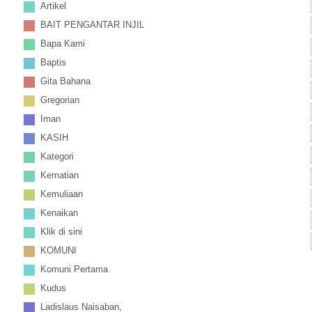
Artikel
BAIT PENGANTAR INJIL
Bapa Kami
Baptis
Gita Bahana
Gregorian
Iman
KASIH
Kategori
Kematian
Kemuliaan
Kenaikan
Klik di sini
KOMUNI
Komuni Pertama
Kudus
Ladislaus Naisaban,