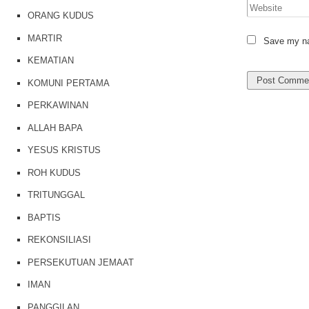
ORANG KUDUS
MARTIR
Save my nam
KEMATIAN
KOMUNI PERTAMA
PERKAWINAN
ALLAH BAPA
YESUS KRISTUS
ROH KUDUS
TRITUNGGAL
BAPTIS
REKONSILIASI
PERSEKUTUAN JEMAAT
IMAN
PANGGILAN