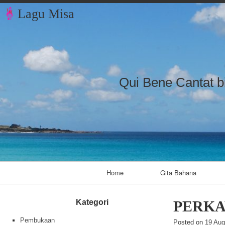
Lagu Misa
Qui Bene Cantat b
Primary Navigation
Home
Gita Bahana
Kategori
PERK
Pembukaan
Posted on
19 Aug