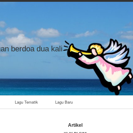
an berdoa dua kali
Lagu Tematik
Lagu Baru
Artikel