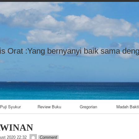
Skip to content
is Orat :Yang bernyanyi baik sama deng
Puji Syukur
Review Buku
Gregorian
Madah Bakti
AWINAN
admin
ust 2020 22:32
Comment