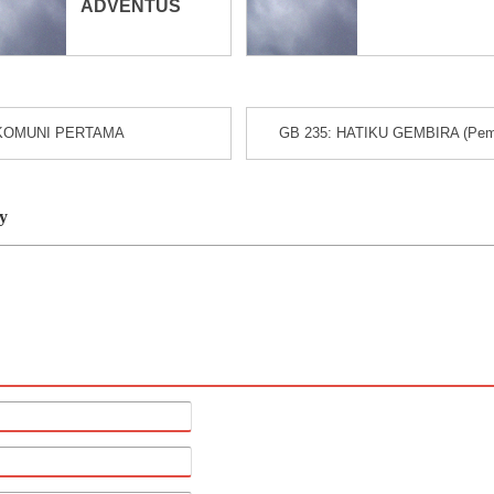
ADVENTUS
KOMUNI PERTAMA
GB 235: HATIKU GEMBIRA (Pem
y