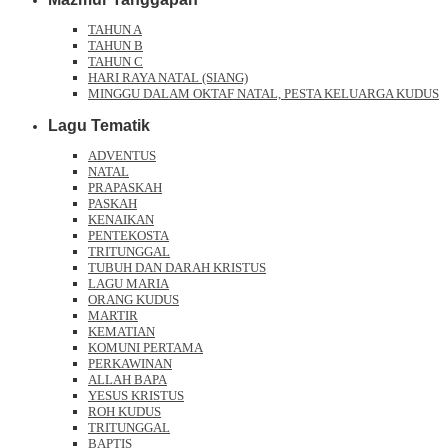
TAHUN A
TAHUN B
TAHUN C
HARI RAYA NATAL (SIANG)
MINGGU DALAM OKTAF NATAL, PESTA KELUARGA KUDUS
Lagu Tematik
ADVENTUS
NATAL
PRAPASKAH
PASKAH
KENAIKAN
PENTEKOSTA
TRITUNGGAL
TUBUH DAN DARAH KRISTUS
LAGU MARIA
ORANG KUDUS
MARTIR
KEMATIAN
KOMUNI PERTAMA
PERKAWINAN
ALLAH BAPA
YESUS KRISTUS
ROH KUDUS
TRITUNGGAL
BAPTIS