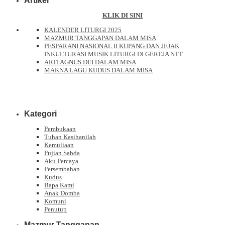
Artikel
KLIK DI SINI
KALENDER LITURGI 2025
MAZMUR TANGGAPAN DALAM MISA
PESPARANI NASIONAL II KUPANG DAN JEJAK
INKULTURASI MUSIK LITURGI DI GEREJA NTT
ARTI AGNUS DEI DALAM MISA
MAKNA LAGU KUDUS DALAM MISA
Kategori
Pembukaan
Tuhan Kasihanilah
Kemuliaan
Pujian Sabda
Aku Percaya
Persembahan
Kudus
Bapa Kami
Anak Domba
Komuni
Penutup
Mazmur Tanggapan