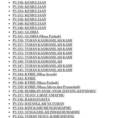
PS 358: KEMULIAAN
PS 356: KEMULIAAN
PS 354: KEMULIAAN
PS 352: KEMULIAAN
PS 350: KEMULIAAN
PS 348: KEMULIAAN
PS 346: KEMULIAAN
PS 343: GLORIA
PS 341: GLORIA (Masa Paskah)
PS 359: TUHAN KASIHANILAH KAMI
PS 357: TUHAN KASIHANILAH KAMI
PS 355: TUHAN KASIHANILAH KAMI
PS 353: TUHAN KASIHANILAH KAMI
PS 351: TUHAN KASIHANILAH KAMI
PS 349: TUHAN KASIHANILAH
PS 347: TUHAN KASIHANILAH KAMI
PS 345: TUHAN KASIHANILAH KAMI
PS 344: KYRIE (Misa Arwah)
PS 342: KYRIE
PS 340: KYRIE (Masa Paskah)
PS 339: KYRIE (Masa Adven dan Prapaskah)
PS 338: BIARKAN ANAK-ANAK DATANG KEPADAKU
PS 337: YESUS, LIHAT UMATMU
PS 336: BAHAGIA KITA
PS 335: DATANGLAH YA TUHAN
PS 334: KINI KAMI MENGHADAPMU
PS 333: SUNGGUHLAH INDAH RUMAHMU
PS 332: TUHAN YESUS, KAMI DATANG