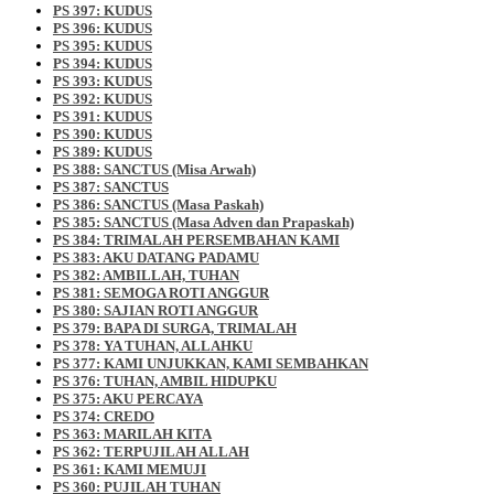
PS 397: KUDUS
PS 396: KUDUS
PS 395: KUDUS
PS 394: KUDUS
PS 393: KUDUS
PS 392: KUDUS
PS 391: KUDUS
PS 390: KUDUS
PS 389: KUDUS
PS 388: SANCTUS (Misa Arwah)
PS 387: SANCTUS
PS 386: SANCTUS (Masa Paskah)
PS 385: SANCTUS (Masa Adven dan Prapaskah)
PS 384: TRIMALAH PERSEMBAHAN KAMI
PS 383: AKU DATANG PADAMU
PS 382: AMBILLAH, TUHAN
PS 381: SEMOGA ROTI ANGGUR
PS 380: SAJIAN ROTI ANGGUR
PS 379: BAPA DI SURGA, TRIMALAH
PS 378: YA TUHAN, ALLAHKU
PS 377: KAMI UNJUKKAN, KAMI SEMBAHKAN
PS 376: TUHAN, AMBIL HIDUPKU
PS 375: AKU PERCAYA
PS 374: CREDO
PS 363: MARILAH KITA
PS 362: TERPUJILAH ALLAH
PS 361: KAMI MEMUJI
PS 360: PUJILAH TUHAN