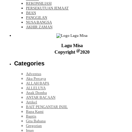
REKONSILIASI
PERSEKUTUAN JEMAAT
IMAN
PANGGILAN
NUSA BANGSA
AKHIR ZAMAN
Lagu Misa
@
Copyright
2020
Categories
Adventus
Aku Percaya
ALLAH BAPA
ALLELUYA
Anak Domba
ANTAR BACAAN
Artikel
BAIT PENGANTAR INJIL
Bapa Kami
Baptis
Gita Bahana
Gregorian
Iman