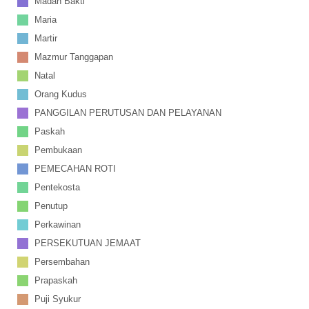
Madah Bakti
Maria
Martir
Mazmur Tanggapan
Natal
Orang Kudus
PANGGILAN PERUTUSAN DAN PELAYANAN
Paskah
Pembukaan
PEMECAHAN ROTI
Pentekosta
Penutup
Perkawinan
PERSEKUTUAN JEMAAT
Persembahan
Prapaskah
Puji Syukur