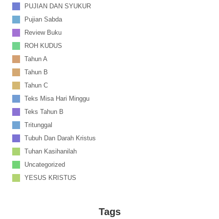
PUJIAN DAN SYUKUR
Pujian Sabda
Review Buku
ROH KUDUS
Tahun A
Tahun B
Tahun C
Teks Misa Hari Minggu
Teks Tahun B
Tritunggal
Tubuh Dan Darah Kristus
Tuhan Kasihanilah
Uncategorized
YESUS KRISTUS
Tags