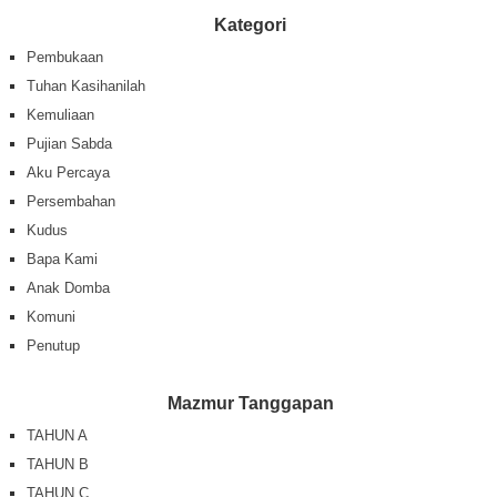
Kategori
Pembukaan
Tuhan Kasihanilah
Kemuliaan
Pujian Sabda
Aku Percaya
Persembahan
Kudus
Bapa Kami
Anak Domba
Komuni
Penutup
Mazmur Tanggapan
TAHUN A
TAHUN B
TAHUN C