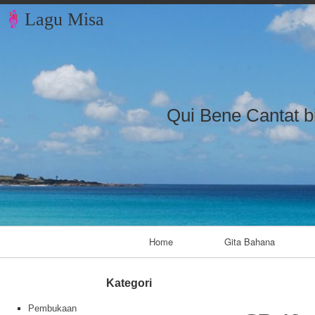
Lagu Misa
Qui Bene Cantat b
Primary Navigation
Home
Gita Bahana
Kategori
Pembukaan