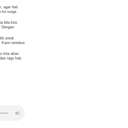
, agar hati
n ke surga
 bila kita
. Dengan
ib untuk
. Kami tertebus
an kita akan
dan ragu hati,