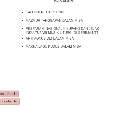
KLIK DI SINI
KALENDER LITURGI 2025
MAZMUR TANGGAPAN DALAM MISA
PESPARANI NASIONAL II KUPANG DAN JEJAK
INKULTURASI MUSIK LITURGI DI GEREJA NTT
ARTI AGNUS DEI DALAM MISA
MAKNA LAGU KUDUS DALAM MISA
reja Katolik
 Kasihanilah