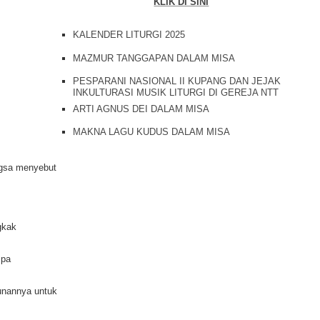
KLIK DI SINI
KALENDER LITURGI 2025
MAZMUR TANGGAPAN DALAM MISA
PESPARANI NASIONAL II KUPANG DAN JEJAK
INKULTURASI MUSIK LITURGI DI GEREJA NTT
ARTI AGNUS DEI DALAM MISA
MAKNA LAGU KUDUS DALAM MISA
ngsa menyebut
gkak
mpa
unannya untuk