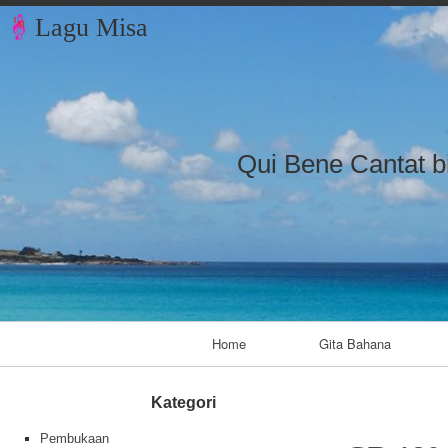
Lagu Misa
Qui Bene Cantat b
Primary Navigation
Home
Gita Bahana
Kategori
Pembukaan