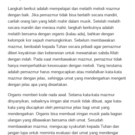
Langkah berikut adalah mempelajari dan melatih melodi mazmur
dengan baik. Jika pemazmur tidak bisa berlatih secara mandiri,
carilah orang lain yang lebih mahir dalam musik. Setelah melatih
secara mandiri dan merasa mahir, langkah berikutnya adalah
melatih bersama dengan organis (kalau ada), bahkan dengan
kelompok kor sejauh memungkinkan. Sebelum membawakan
mazmur, berdoalah kepada Tuhan secara pribadi agar pemazmur
diberi keyakinan dan keberanian untuk mewartakan sabda Allah
dengan indah. Pada saat membawakan mazmur, pemazmur tidak
hanya memperhatikan kesesuaian dengan melodi. Yang terutama
adalah pemazmur harus mengucapkan atau melafalkan kata-kata
mazmur dengan jelas, sehingga umat yang mendengarkan mengerti
dengan jelas apa yang diwartakan.
Organis memberi kode nada awal. Selama kata-kata mazmur
dinyanyikan, sebaiknya iringan alat musik tidak dibuat, agar kata-
kata yang diucapkan oleh pemazmur jelas bagi umat yang
mendengarkan. Organis bisa membuat iringan musik pada bagian
ulangan yang dibawakan bersama oleh umat. Sesudah
membawakan mazmur, mengucap syukurlah kepada Tuhan dan
jangan lupa untuk meminta evaluasi dari umat yang mendengar