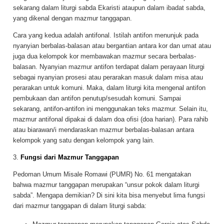
sekarang dalam liturgi sabda Ekaristi ataupun dalam ibadat sabda,
yang dikenal dengan mazmur tanggapan.
Cara yang kedua adalah antifonal. Istilah antifon menunjuk pada
nyanyian berbalas-balasan atau bergantian antara kor dan umat atau
juga dua kelompok kor membawakan mazmur secara berbalas-
balasan. Nyanyian mazmur antifon terdapat dalam perayaan liturgi
sebagai nyanyian prosesi atau perarakan masuk dalam misa atau
perarakan untuk komuni. Maka, dalam liturgi kita mengenal antifon
pembukaan dan antifon penutup/sesudah komuni. Sampai
sekarang, antifon-antifon ini menggunakan teks mazmur. Selain itu,
mazmur antifonal dipakai di dalam doa ofisi (doa harian). Para rahib
atau biarawan/i mendaraskan mazmur berbalas-balasan antara
kelompok yang satu dengan kelompok yang lain.
3.
Fungsi dari Mazmur Tanggapan
Pedoman Umum Misale Romawi (PUMR) No. 61 mengatakan
bahwa mazmur tanggapan merupakan “unsur pokok dalam liturgi
sabda”. Mengapa demikian? Di sini kita bisa menyebut lima fungsi
dari mazmur tanggapan di dalam liturgi sabda: