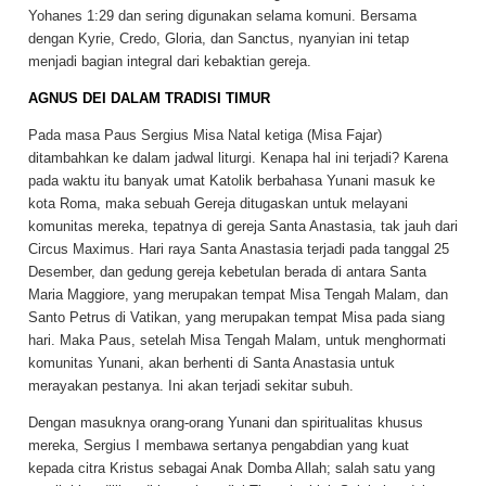
Yohanes 1:29 dan sering digunakan selama komuni. Bersama
dengan Kyrie, Credo, Gloria, dan Sanctus, nyanyian ini tetap
menjadi bagian integral dari kebaktian gereja.
AGNUS DEI DALAM TRADISI TIMUR
Pada masa Paus Sergius Misa Natal ketiga (Misa Fajar)
ditambahkan ke dalam jadwal liturgi. Kenapa hal ini terjadi? Karena
pada waktu itu banyak umat Katolik berbahasa Yunani masuk ke
kota Roma, maka sebuah Gereja ditugaskan untuk melayani
komunitas mereka, tepatnya di gereja Santa Anastasia, tak jauh dari
Circus Maximus. Hari raya Santa Anastasia terjadi pada tanggal 25
Desember, dan gedung gereja kebetulan berada di antara Santa
Maria Maggiore, yang merupakan tempat Misa Tengah Malam, dan
Santo Petrus di Vatikan, yang merupakan tempat Misa pada siang
hari. Maka Paus, setelah Misa Tengah Malam, untuk menghormati
komunitas Yunani, akan berhenti di Santa Anastasia untuk
merayakan pestanya. Ini akan terjadi sekitar subuh.
Dengan masuknya orang-orang Yunani dan spiritualitas khusus
mereka, Sergius I membawa sertanya pengabdian yang kuat
kepada citra Kristus sebagai Anak Domba Allah; salah satu yang