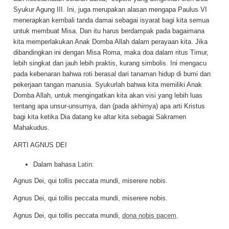
Syukur Agung III. Ini, juga merupakan alasan mengapa Paulus VI
menerapkan kembali tanda damai sebagai isyarat bagi kita semua
untuk membuat Misa. Dan itu harus berdampak pada bagaimana
kita memperlakukan Anak Domba Allah dalam perayaan kita. Jika
dibandingkan ini dengan Misa Roma, maka doa dalam ritus Timur,
lebih singkat dan jauh lebih praktis, kurang simbolis. Ini mengacu
pada kebenaran bahwa roti berasal dari tanaman hidup di bumi dan
pekerjaan tangan manusia. Syukurlah bahwa kita memiliki Anak
Domba Allah, untuk mengingatkan kita akan visi yang lebih luas
tentang apa unsur-unsurnya, dan (pada akhirnya) apa arti Kristus
bagi kita ketika Dia datang ke altar kita sebagai Sakramen
Mahakudus.
ARTI AGNUS DEI
Dalam bahasa
Latin
:
Agnus Dei, qui tollis peccata mundi, miserere nobis.
Agnus Dei, qui tollis peccata mundi, miserere nobis.
Agnus Dei, qui tollis peccata mundi,
dona nobis pacem
.