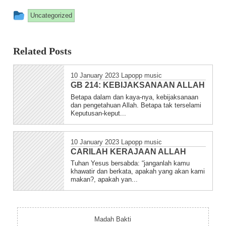
This entry was posted in
Uncategorized
Related Posts
10 January 2023
Lapopp music
GB 214: KEBIJAKSANAAN ALLAH
Betapa dalam dan kaya-nya, kebijaksanaan
dan pengetahuan Allah. Betapa tak terselami
Keputusan-keput...
10 January 2023
Lapopp music
CARILAH KERAJAAN ALLAH
Tuhan Yesus bersabda: “janganlah kamu
khawatir dan berkata, apakah yang akan kami
makan?, apakah yan...
Madah Bakti