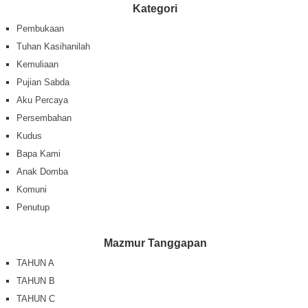
Kategori
Pembukaan
Tuhan Kasihanilah
Kemuliaan
Pujian Sabda
Aku Percaya
Persembahan
Kudus
Bapa Kami
Anak Domba
Komuni
Penutup
Mazmur Tanggapan
TAHUN A
TAHUN B
TAHUN C