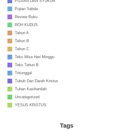
PUJIAN DAN SYUKUR
Pujian Sabda
Review Buku
ROH KUDUS
Tahun A
Tahun B
Tahun C
Teks Misa Hari Minggu
Teks Tahun B
Tritunggal
Tubuh Dan Darah Kristus
Tuhan Kasihanilah
Uncategorized
YESUS KRISTUS
Tags