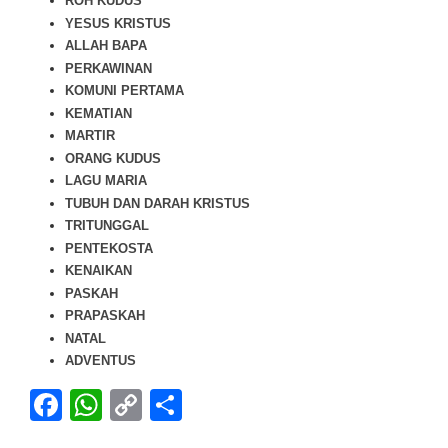
ROH KUDUS
YESUS KRISTUS
ALLAH BAPA
PERKAWINAN
KOMUNI PERTAMA
KEMATIAN
MARTIR
ORANG KUDUS
LAGU MARIA
TUBUH DAN DARAH KRISTUS
TRITUNGGAL
PENTEKOSTA
KENAIKAN
PASKAH
PRAPASKAH
NATAL
ADVENTUS
Facebook
WhatsApp
Copy
Share
Link