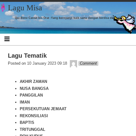
Skip to content
Lagu Misa
Qui Bene Cantat bis Orat :Yang bernyanyi baik sama dengan berdoa dua kali
Lagu Tematik
admin
Posted on
10 January 2023 09:18
Comment
AKHIR ZAMAN
NUSA BANGSA
PANGGILAN
IMAN
PERSEKUTUAN JEMAAT
REKONSILIASI
BAPTIS
TRITUNGGAL