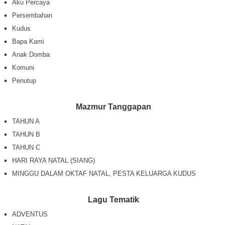
Aku Percaya
Persembahan
Kudus
Bapa Kami
Anak Domba
Komuni
Penutup
Mazmur Tanggapan
TAHUN A
TAHUN B
TAHUN C
HARI RAYA NATAL (SIANG)
MINGGU DALAM OKTAF NATAL, PESTA KELUARGA KUDUS
Lagu Tematik
ADVENTUS