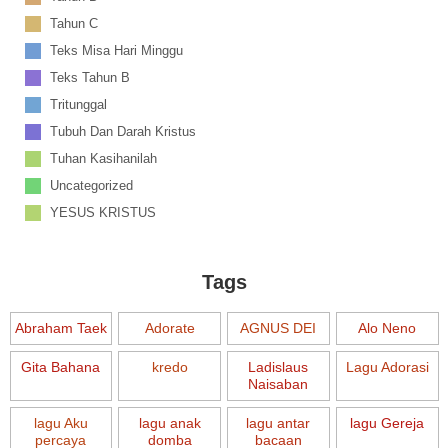
Tahun C
Teks Misa Hari Minggu
Teks Tahun B
Tritunggal
Tubuh Dan Darah Kristus
Tuhan Kasihanilah
Uncategorized
YESUS KRISTUS
Tags
Abraham Taek
Adorate
AGNUS DEI
Alo Neno
Gita Bahana
kredo
Ladislaus
Lagu Adorasi
Naisaban
lagu Aku
lagu anak
lagu antar
lagu Gereja
percaya
domba
bacaan