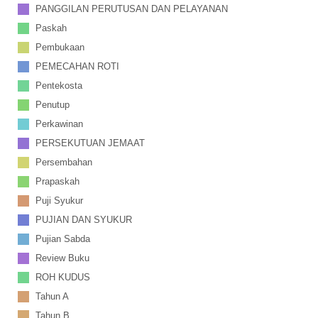
PANGGILAN PERUTUSAN DAN PELAYANAN
Paskah
Pembukaan
PEMECAHAN ROTI
Pentekosta
Penutup
Perkawinan
PERSEKUTUAN JEMAAT
Persembahan
Prapaskah
Puji Syukur
PUJIAN DAN SYUKUR
Pujian Sabda
Review Buku
ROH KUDUS
Tahun A
Tahun B