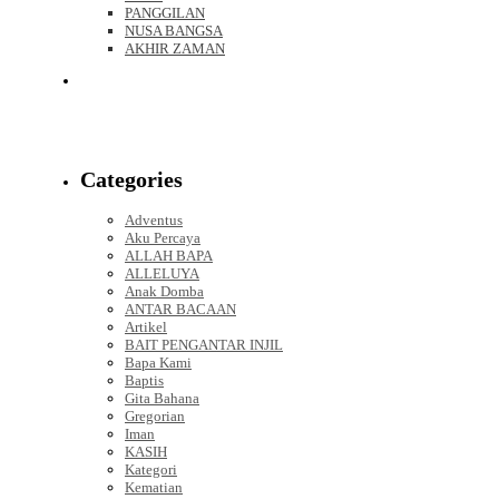
PANGGILAN
NUSA BANGSA
AKHIR ZAMAN
Categories
Adventus
Aku Percaya
ALLAH BAPA
ALLELUYA
Anak Domba
ANTAR BACAAN
Artikel
BAIT PENGANTAR INJIL
Bapa Kami
Baptis
Gita Bahana
Gregorian
Iman
KASIH
Kategori
Kematian