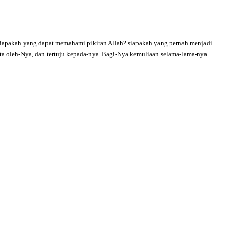
 Siapakah yang dapat memahami pikiran Allah? siapakah yang pernah menjadi
pta oleh-Nya, dan tertuju kepada-nya. Bagi-Nya kemuliaan selama-lama-nya.