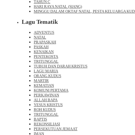
TAHUN C
HARI RAYA NATAL (SIANG)
MINGGU DALAM OKTAF NATAL, PESTA KELUARGA KUD
Lagu Tematik
ADVENTUS
NATAL
PRAPASKAH
PASKAH
KENAIKAN
PENTEKOSTA
TRITUNGGAL
TUBUH DAN DARAH KRISTUS
LAGU MARIA
ORANG KUDUS
MARTIR
KEMATIAN
KOMUNI PERTAMA
PERKAWINAN
ALLAH BAPA
YESUS KRISTUS
ROH KUDUS
TRITUNGGAL
BAPTIS
REKONSILIASI
PERSEKUTUAN JEMAAT
IMAN