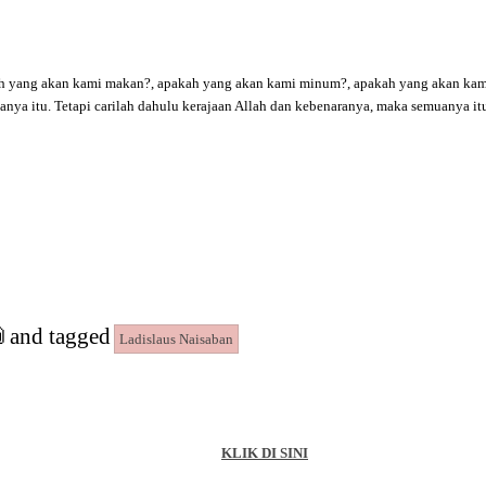
ah yang akan kami makan?, apakah yang akan kami minum?, apakah yang akan kami
nya itu. Tetapi carilah dahulu kerajaan Allah dan kebenaranya, maka semuanya i

and tagged
Ladislaus Naisaban
KLIK DI SINI