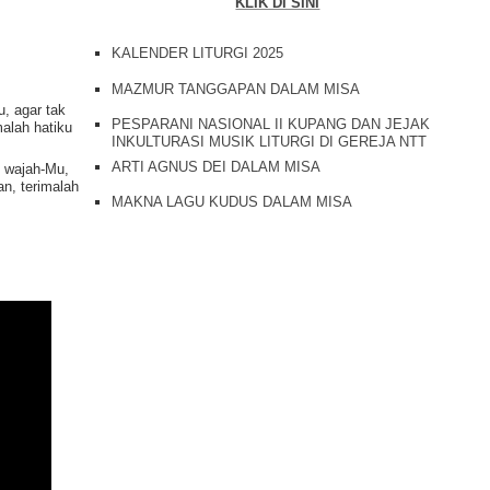
KLIK DI SINI
KALENDER LITURGI 2025
MAZMUR TANGGAPAN DALAM MISA
u, agar tak
PESPARANI NASIONAL II KUPANG DAN JEJAK
alah hatiku
INKULTURASI MUSIK LITURGI DI GEREJA NTT
ARTI AGNUS DEI DALAM MISA
g wajah-Mu,
n, terimalah
MAKNA LAGU KUDUS DALAM MISA