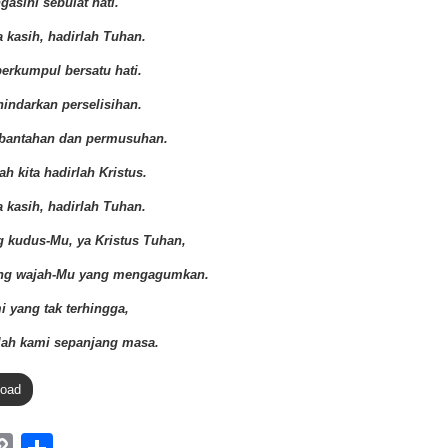
gasihi sebulat hati.
a kasih, hadirlah Tuhan.
berkumpul bersatu hati.
hindarkan perselisihan.
rbantahan dan permusuhan.
h kita hadirlah Kristus.
a kasih, hadirlah Tuhan.
g kudus-Mu, ya Kristus Tuhan,
g wajah-Mu yang mengagumkan.
i yang tak terhingga,
lah kami sepanjang masa.
load