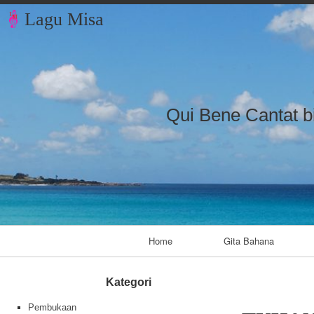
Lagu Misa
Qui Bene Cantat b
Primary Navigation
Home
Gita Bahana
Kategori
Pembukaan