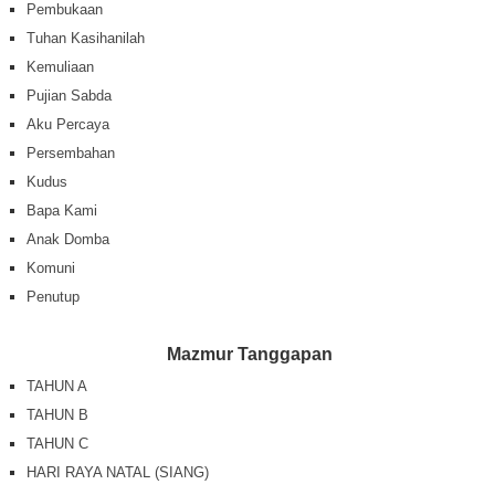
Pembukaan
Tuhan Kasihanilah
Kemuliaan
Pujian Sabda
Aku Percaya
Persembahan
Kudus
Bapa Kami
Anak Domba
Komuni
Penutup
Mazmur Tanggapan
TAHUN A
TAHUN B
TAHUN C
HARI RAYA NATAL (SIANG)