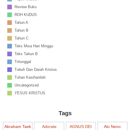
Review Buku
ROH KUDUS
Tahun A
Tahun B
Tahun C
Teks Misa Hari Minggu
Teks Tahun B
Tritunggal
Tubuh Dan Darah Kristus
Tuhan Kasihanilah
Uncategorized
YESUS KRISTUS
Tags
Abraham Taek
Adorate
AGNUS DEI
Alo Neno