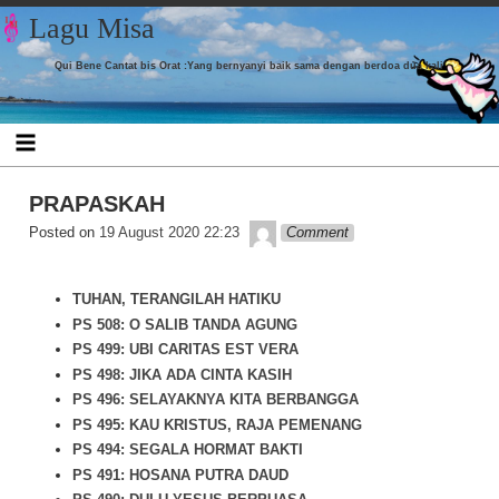
Skip to content
Lagu Misa
Qui Bene Cantat bis Orat :Yang bernyanyi baik sama dengan berdoa dua kali
PRAPASKAH
admin
Posted on
19 August 2020 22:23
Comment
TUHAN, TERANGILAH HATIKU
PS 508: O SALIB TANDA AGUNG
PS 499: UBI CARITAS EST VERA
PS 498: JIKA ADA CINTA KASIH
PS 496: SELAYAKNYA KITA BERBANGGA
PS 495: KAU KRISTUS, RAJA PEMENANG
PS 494: SEGALA HORMAT BAKTI
PS 491: HOSANA PUTRA DAUD