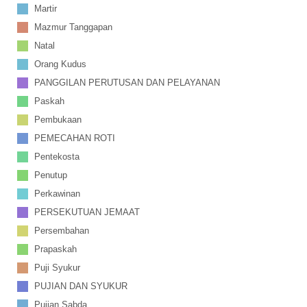
Martir
Mazmur Tanggapan
Natal
Orang Kudus
PANGGILAN PERUTUSAN DAN PELAYANAN
Paskah
Pembukaan
PEMECAHAN ROTI
Pentekosta
Penutup
Perkawinan
PERSEKUTUAN JEMAAT
Persembahan
Prapaskah
Puji Syukur
PUJIAN DAN SYUKUR
Pujian Sabda