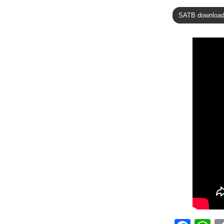
SATB downloa