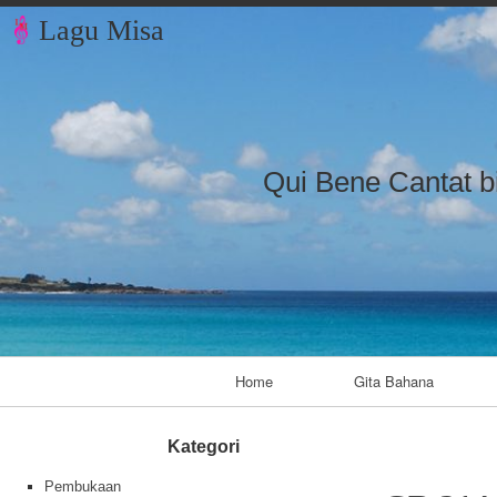
Lagu Misa
Qui Bene Cantat b
Primary Navigation
Home
Gita Bahana
Kategori
Pembukaan