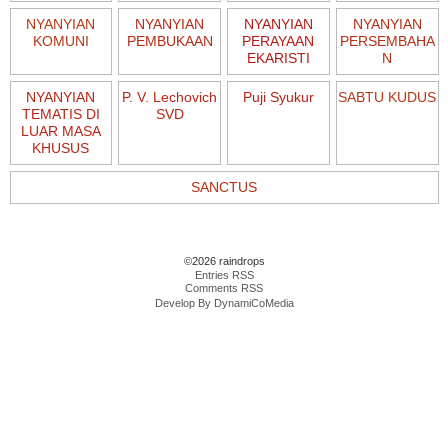
NYANYIAN
NYANYIAN
NYANYIAN
NYANYIAN
KOMUNI
PEMBUKAAN
PERAYAAN
PERSEMBAHA
EKARISTI
N
NYANYIAN
P. V. Lechovich
Puji Syukur
SABTU KUDUS
TEMATIS DI
SVD
LUAR MASA
KHUSUS
SANCTUS
©2026 raindrops
Entries RSS
Comments RSS
Develop By DynamiCoMedia