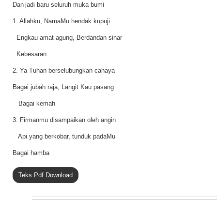
Dan
jadi baru seluruh muka bumi
1. Allahku, NamaMu hendak kupuji
Engkau amat agung, Berdandan sinar
Kebesaran
2. Ya Tuhan berselubungkan cahaya
Bagai jubah raja, Langit Kau pasang
Bagai kemah
3. Firmanmu disampaikan oleh angin
Api yang berkobar, tunduk padaMu
Bagai hamba
Teks Pdf Download