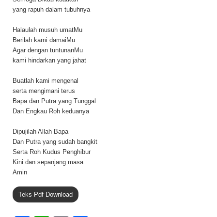
yang rapuh dalam tubuhnya
Halaulah musuh umatMu
Berilah kami damaiMu
Agar dengan tuntunanMu
kami hindarkan yang jahat
Buatlah kami mengenal
serta mengimani terus
Bapa dan Putra yang Tunggal
Dan Engkau Roh keduanya
Dipujilah Allah Bapa
Dan Putra yang sudah bangkit
Serta Roh Kudus Penghibur
Kini dan sepanjang masa
Amin
Teks Pdf Download