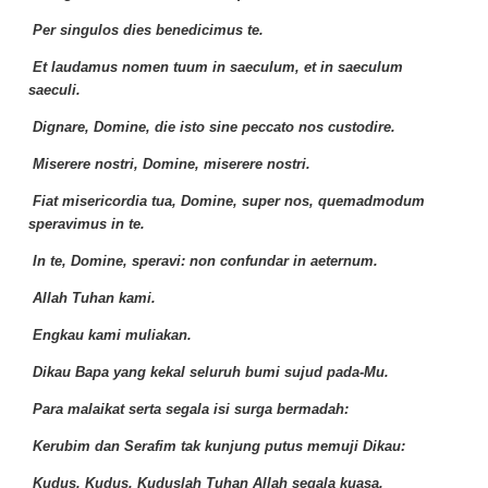
Per singulos dies benedicimus te.
Et laudamus nomen tuum in saeculum, et in saeculum
saeculi.
Dignare, Domine, die isto sine peccato nos custodire.
Miserere nostri, Domine, miserere nostri.
Fiat misericordia tua, Domine, super nos, quemadmodum
speravimus in te.
In te, Domine, speravi: non confundar in aeternum.
Allah Tuhan kami.
Engkau kami muliakan.
Dikau Bapa yang kekal seluruh bumi sujud pada-Mu.
Para malaikat serta segala isi surga bermadah:
Kerubim dan Serafim tak kunjung putus memuji Dikau:
Kudus. Kudus. Kuduslah Tuhan Allah segala kuasa.