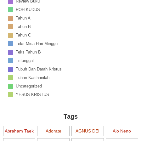
Review Buku
ROH KUDUS
Tahun A
Tahun B
Tahun C
Teks Misa Hari Minggu
Teks Tahun B
Tritunggal
Tubuh Dan Darah Kristus
Tuhan Kasihanilah
Uncategorized
YESUS KRISTUS
Tags
Abraham Taek
Adorate
AGNUS DEI
Alo Neno