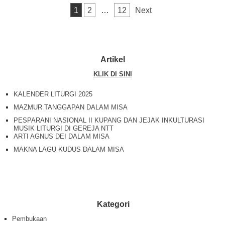
k
Posts navigation
1
2
…
12
Next
Artikel
KLIK DI SINI
KALENDER LITURGI 2025
MAZMUR TANGGAPAN DALAM MISA
PESPARANI NASIONAL II KUPANG DAN JEJAK INKULTURASI
MUSIK LITURGI DI GEREJA NTT
ARTI AGNUS DEI DALAM MISA
MAKNA LAGU KUDUS DALAM MISA
Kategori
Pembukaan