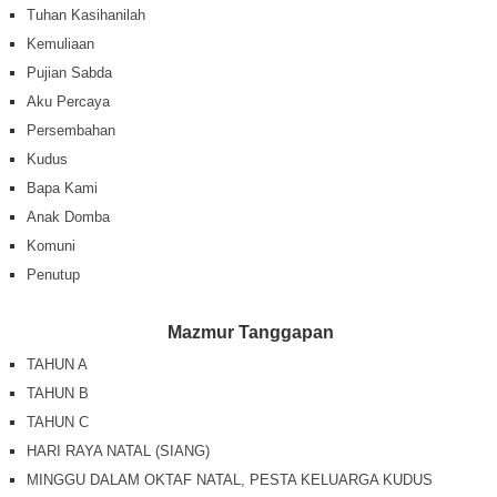
Tuhan Kasihanilah
Kemuliaan
Pujian Sabda
Aku Percaya
Persembahan
Kudus
Bapa Kami
Anak Domba
Komuni
Penutup
Mazmur Tanggapan
TAHUN A
TAHUN B
TAHUN C
HARI RAYA NATAL (SIANG)
MINGGU DALAM OKTAF NATAL, PESTA KELUARGA KUDUS