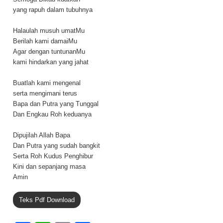
yang rapuh dalam tubuhnya
Halaulah musuh umatMu
Berilah kami damaiMu
Agar dengan tuntunanMu
kami hindarkan yang jahat
Buatlah kami mengenal
serta mengimani terus
Bapa dan Putra yang Tunggal
Dan Engkau Roh keduanya
Dipujilah Allah Bapa
Dan Putra yang sudah bangkit
Serta Roh Kudus Penghibur
Kini dan sepanjang masa
Amin
Teks Pdf Download