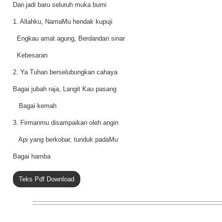
Dan
jadi baru seluruh muka bumi
1. Allahku, NamaMu hendak kupuji
Engkau amat agung, Berdandan sinar
Kebesaran
2. Ya Tuhan berselubungkan cahaya
Bagai jubah raja, Langit Kau pasang
Bagai kemah
3. Firmanmu disampaikan oleh angin
Api yang berkobar, tunduk padaMu
Bagai hamba
Teks Pdf Download