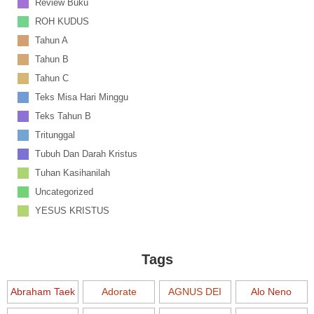
Review Buku
ROH KUDUS
Tahun A
Tahun B
Tahun C
Teks Misa Hari Minggu
Teks Tahun B
Tritunggal
Tubuh Dan Darah Kristus
Tuhan Kasihanilah
Uncategorized
YESUS KRISTUS
Tags
Abraham Taek
Adorate
AGNUS DEI
Alo Neno