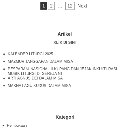
k
Posts navigation
1
2
…
12
Next
Artikel
KLIK DI SINI
KALENDER LITURGI 2025
MAZMUR TANGGAPAN DALAM MISA
PESPARANI NASIONAL II KUPANG DAN JEJAK INKULTURASI
MUSIK LITURGI DI GEREJA NTT
ARTI AGNUS DEI DALAM MISA
MAKNA LAGU KUDUS DALAM MISA
Kategori
Pembukaan