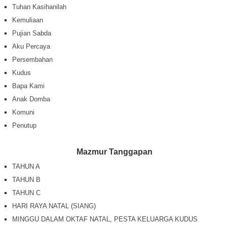
Tuhan Kasihanilah
Kemuliaan
Pujian Sabda
Aku Percaya
Persembahan
Kudus
Bapa Kami
Anak Domba
Komuni
Penutup
Mazmur Tanggapan
TAHUN A
TAHUN B
TAHUN C
HARI RAYA NATAL (SIANG)
MINGGU DALAM OKTAF NATAL, PESTA KELUARGA KUDUS