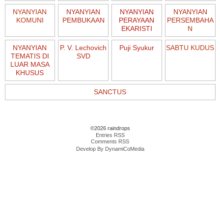
NYANYIAN
NYANYIAN
NYANYIAN
NYANYIAN
KOMUNI
PEMBUKAAN
PERAYAAN
PERSEMBAHA
EKARISTI
N
NYANYIAN
P. V. Lechovich
Puji Syukur
SABTU KUDUS
TEMATIS DI
SVD
LUAR MASA
KHUSUS
SANCTUS
©2026 raindrops
Entries RSS
Comments RSS
Develop By DynamiCoMedia