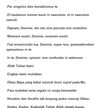
Per singulos dies benedicimus te.
Et laudamus nomen tuum in saeculum, et in saeculum
saeculi.
Dignare, Domine, die isto sine peccato nos custodire.
Miserere nostri, Domine, miserere nostri.
Fiat misericordia tua, Domine, super nos, quemadmodum
speravimus in te.
In te, Domine, speravi: non confundar in aeternum.
Allah Tuhan kami.
Engkau kami muliakan.
Dikau Bapa yang kekal seluruh bumi sujud pada-Mu.
Para malaikat serta segala isi surga bermadah:
Kerubim dan Serafim tak kunjung putus memuji Dikau:
Kudus. Kudus. Kuduslah Tuhan Allah segala kuasa.