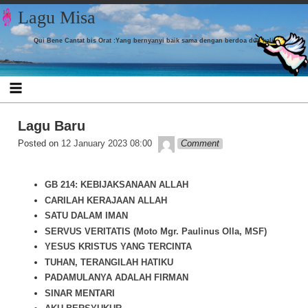
Skip to content
Lagu Misa
Qui Bene Cantat bis Orat :Yang bernyanyi baik sama dengan berdoa dua kali
Lagu Baru
admin
Posted on
12 January 2023 08:00
Comment
GB 214: KEBIJAKSANAAN ALLAH
CARILAH KERAJAAN ALLAH
SATU DALAM IMAN
SERVUS VERITATIS (Moto Mgr. Paulinus Olla, MSF)
YESUS KRISTUS YANG TERCINTA
TUHAN, TERANGILAH HATIKU
PADAMULANYA ADALAH FIRMAN
SINAR MENTARI