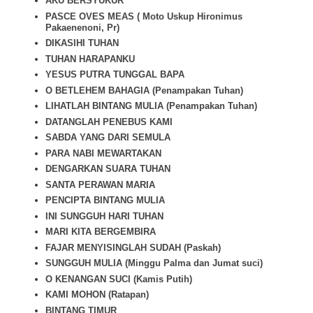
AKU BERSYUKUR
PASCE OVES MEAS ( Moto Uskup Hironimus
Pakaenenoni, Pr)
DIKASIHI TUHAN
TUHAN HARAPANKU
YESUS PUTRA TUNGGAL BAPA
O BETLEHEM BAHAGIA (Penampakan Tuhan)
LIHATLAH BINTANG MULIA (Penampakan Tuhan)
DATANGLAH PENEBUS KAMI
SABDA YANG DARI SEMULA
PARA NABI MEWARTAKAN
DENGARKAN SUARA TUHAN
SANTA PERAWAN MARIA
PENCIPTA BINTANG MULIA
INI SUNGGUH HARI TUHAN
MARI KITA BERGEMBIRA
FAJAR MENYISINGLAH SUDAH (Paskah)
SUNGGUH MULIA (Minggu Palma dan Jumat suci)
O KENANGAN SUCI (Kamis Putih)
KAMI MOHON (Ratapan)
BINTANG TIMUR