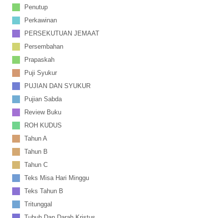
Penutup
Perkawinan
PERSEKUTUAN JEMAAT
Persembahan
Prapaskah
Puji Syukur
PUJIAN DAN SYUKUR
Pujian Sabda
Review Buku
ROH KUDUS
Tahun A
Tahun B
Tahun C
Teks Misa Hari Minggu
Teks Tahun B
Tritunggal
Tubuh Dan Darah Kristus