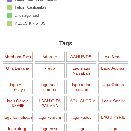
Tuhan Kasihanilah
Uncategorized
YESUS KRISTUS
Tags
Abraham Taek
Adorate
AGNUS DEI
Alo Neno
Gita Bahana
kredo
Ladislaus
Lagu Adorasi
Naisaban
lagu Aku
lagu anak
lagu antar
lagu Gereja
percaya
domba
bacaan
lagu Gereja
LAGU GITA
LAGU GLORIA
Lagu Katolik
Katolik
BAHANA
lagu kemuliaan
lagu komuni
lagu kudus
LAGU KYRIE
lagu liturgi
lagu misa
lagu
lagu