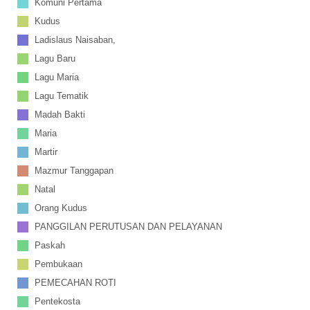
Komuni Pertama
Kudus
Ladislaus Naisaban,
Lagu Baru
Lagu Maria
Lagu Tematik
Madah Bakti
Maria
Martir
Mazmur Tanggapan
Natal
Orang Kudus
PANGGILAN PERUTUSAN DAN PELAYANAN
Paskah
Pembukaan
PEMECAHAN ROTI
Pentekosta