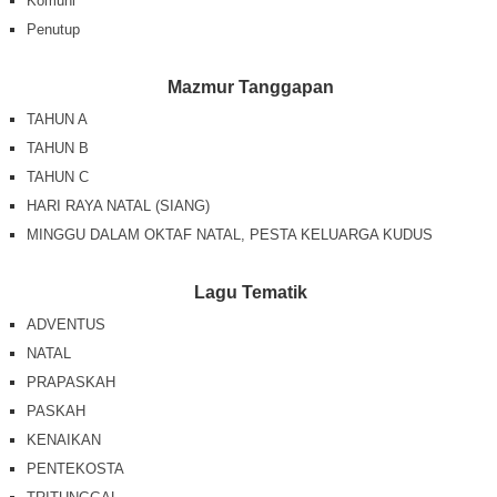
Komuni
Penutup
Mazmur Tanggapan
TAHUN A
TAHUN B
TAHUN C
HARI RAYA NATAL (SIANG)
MINGGU DALAM OKTAF NATAL, PESTA KELUARGA KUDUS
Lagu Tematik
ADVENTUS
NATAL
PRAPASKAH
PASKAH
KENAIKAN
PENTEKOSTA