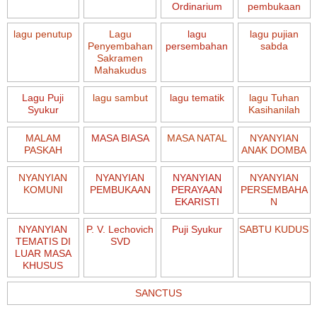
Ordinarium
pembukaan
lagu penutup
Lagu
lagu
lagu pujian
Penyembahan
persembahan
sabda
Sakramen
Mahakudus
Lagu Puji
lagu sambut
lagu tematik
lagu Tuhan
Syukur
Kasihanilah
MALAM
MASA BIASA
MASA NATAL
NYANYIAN
PASKAH
ANAK DOMBA
NYANYIAN
NYANYIAN
NYANYIAN
NYANYIAN
KOMUNI
PEMBUKAAN
PERAYAAN
PERSEMBAHA
EKARISTI
N
NYANYIAN
P. V. Lechovich
Puji Syukur
SABTU KUDUS
TEMATIS DI
SVD
LUAR MASA
KHUSUS
SANCTUS