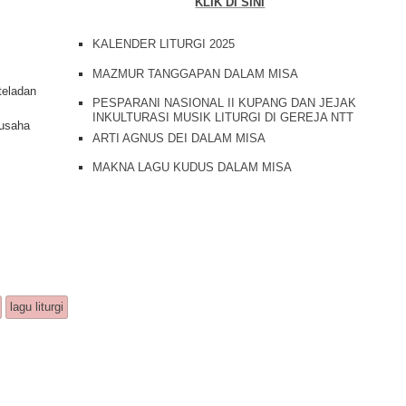
KLIK DI SINI
KALENDER LITURGI 2025
MAZMUR TANGGAPAN DALAM MISA
teladan
PESPARANI NASIONAL II KUPANG DAN JEJAK
INKULTURASI MUSIK LITURGI DI GEREJA NTT
 usaha
ARTI AGNUS DEI DALAM MISA
MAKNA LAGU KUDUS DALAM MISA
lagu liturgi