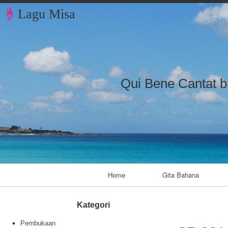
Lagu Misa
Qui Bene Cantat b
Primary Navigation
Home
Gita Bahana
Kategori
Pembukaan