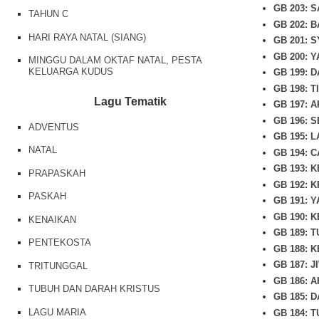
GB 203: 
TAHUN C
GB 202: 
HARI RAYA NATAL (SIANG)
GB 201: 
GB 200: 
MINGGU DALAM OKTAF NATAL, PESTA
KELUARGA KUDUS
GB 199: 
GB 198: 
Lagu Tematik
GB 197: 
GB 196:
ADVENTUS
GB 195: 
NATAL
GB 194: 
GB 193: 
PRAPASKAH
GB 192: 
PASKAH
GB 191: 
GB 190: 
KENAIKAN
GB 189: 
PENTEKOSTA
GB 188: 
GB 187: 
TRITUNGGAL
GB 186: 
TUBUH DAN DARAH KRISTUS
GB 185: 
LAGU MARIA
GB 184: 