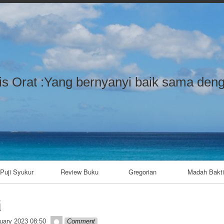
Skip to content
is Orat :Yang bernyanyi baik sama deng
Puji Syukur
Review Buku
Gregorian
Madah Bakti
i
admin
uary 2023 08:50
Comment