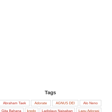
Tags
Abraham Taek
Adorate
AGNUS DEI
Alo Neno
Gita Bahana
kredo
Ladislaus Naisaban
Lagu Adorasi