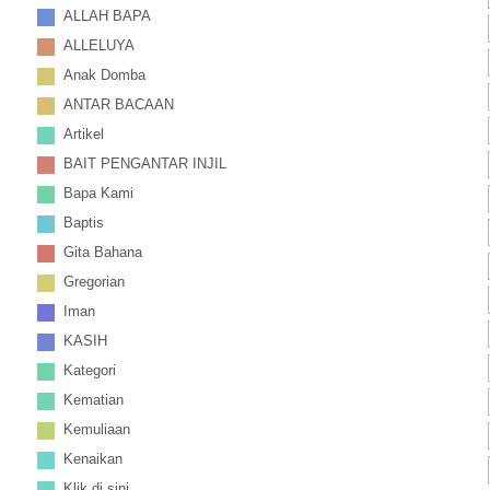
ALLAH BAPA
ALLELUYA
Anak Domba
ANTAR BACAAN
Artikel
BAIT PENGANTAR INJIL
Bapa Kami
Baptis
Gita Bahana
Gregorian
Iman
KASIH
Kategori
Kematian
Kemuliaan
Kenaikan
Klik di sini