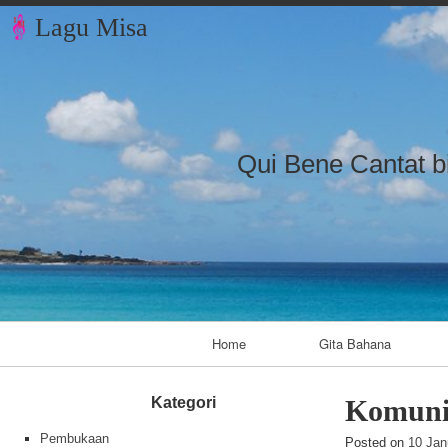
Lagu Misa
Qui Bene Cantat b
Primary Navigation
Home
Gita Bahana
Kategori
Komun
Pembukaan
Posted on
10 Jan