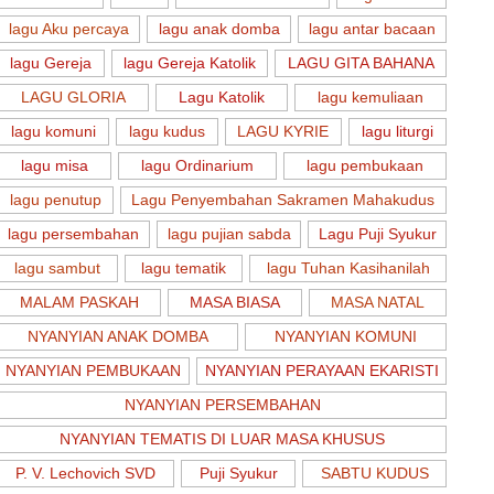
lagu Aku percaya
lagu anak domba
lagu antar bacaan
lagu Gereja
lagu Gereja Katolik
LAGU GITA BAHANA
LAGU GLORIA
Lagu Katolik
lagu kemuliaan
lagu komuni
lagu kudus
LAGU KYRIE
lagu liturgi
lagu misa
lagu Ordinarium
lagu pembukaan
lagu penutup
Lagu Penyembahan Sakramen Mahakudus
lagu persembahan
lagu pujian sabda
Lagu Puji Syukur
lagu sambut
lagu tematik
lagu Tuhan Kasihanilah
MALAM PASKAH
MASA BIASA
MASA NATAL
NYANYIAN ANAK DOMBA
NYANYIAN KOMUNI
NYANYIAN PEMBUKAAN
NYANYIAN PERAYAAN EKARISTI
NYANYIAN PERSEMBAHAN
NYANYIAN TEMATIS DI LUAR MASA KHUSUS
P. V. Lechovich SVD
Puji Syukur
SABTU KUDUS