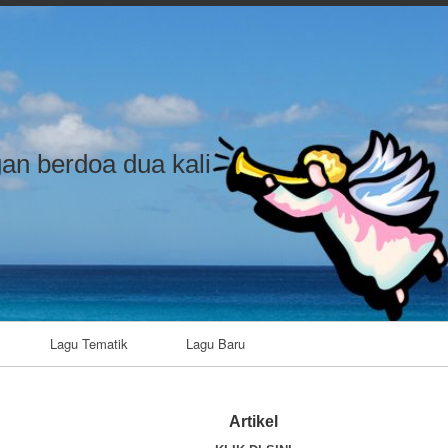
an berdoa dua kali
Lagu Tematik
Lagu Baru
Artikel