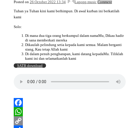
Posted on
26 October 2022 13:34
Lapopp music
Comment
Tuhan ya Tuhan kini kami berhimpun. Di awal kurban ini berkatilah
kami
Solo:
Di mana dua tiga orang berkumpul dalam namaMu, Dikau hadir
di sana memberkati mereka
Dikaulah pelindung setia kepada kami semua. Malam berganti
siang, Kau tetap Allah kami
Di dalam penuh pengharapan, kami datang kepadaMu. Tiliklah
kami ini dan selamatkanlah kami
SATB download
Facebook
WhatsApp