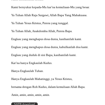
Kami bersyukur kepada-Mu kar’na kemuliaan-Mu yang besar.
Ya Tuhan Allah Raja Surgawi, Allah Bapa Yang Mahakuasa.
Ya Tuhan Yesus Kristus, Putera yang tunggal.
Ya Tuhan Allah, Anakdomba Allah, Putera Bapa.
Engkau yang menghapus dosa dunia, kasihanilah kami.
Engkau yang menghapus dosa dunia, kabulkanlah doa kami.
Engkau yang duduk di sisi Bapa, kasihanilah kami.
Kar’na hanya Engkaulah Kudus.
Hanya Engkaulah Tuhan.
Hanya Engkaulah Mahatinggi, ya Yesus Kristus,
bersama dengan Roh Kudus, dalam kemuliaan Allah Bapa.
Amin, amin, amin, amin, amin.
SATB download