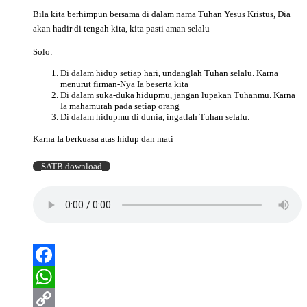
Bila kita berhimpun bersama di dalam nama Tuhan Yesus Kristus, Dia
akan hadir di tengah kita, kita pasti aman selalu
Solo:
Di dalam hidup setiap hari, undanglah Tuhan selalu. Karna
menurut firman-Nya Ia beserta kita
Di dalam suka-duka hidupmu, jangan lupakan Tuhanmu. Karna
Ia mahamurah pada setiap orang
Di dalam hidupmu di dunia, ingatlah Tuhan selalu.
Karna Ia berkuasa atas hidup dan mati
SATB download
Facebook
WhatsApp