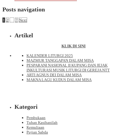
Posts navigation
1
2
…
7
Next
Artikel
KLIK DI SINI
KALENDER LITURGI 2025
MAZMUR TANGGAPAN DALAM MISA
PESPARANI NASIONAL II KUPANG DAN JEJAK
INKULTURASI MUSIK LITURGI DI GEREJA NTT
ARTI AGNUS DEI DALAM MISA
MAKNA LAGU KUDUS DALAM MISA
Kategori
Pembukaan
Tuhan Kasihanilah
Kemuliaan
Pujian Sabda