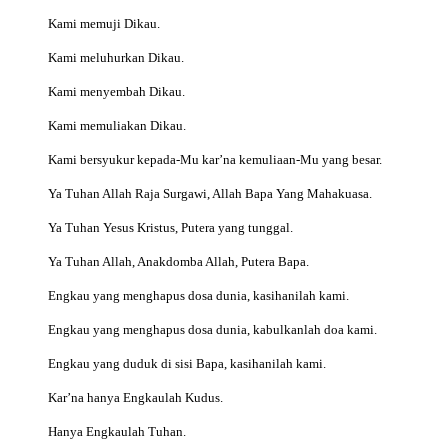
Kami memuji Dikau.
Kami meluhurkan Dikau.
Kami menyembah Dikau.
Kami memuliakan Dikau.
Kami bersyukur kepada-Mu kar’na kemuliaan-Mu yang besar.
Ya Tuhan Allah Raja Surgawi, Allah Bapa Yang Mahakuasa.
Ya Tuhan Yesus Kristus, Putera yang tunggal.
Ya Tuhan Allah, Anakdomba Allah, Putera Bapa.
Engkau yang menghapus dosa dunia, kasihanilah kami.
Engkau yang menghapus dosa dunia, kabulkanlah doa kami.
Engkau yang duduk di sisi Bapa, kasihanilah kami.
Kar’na hanya Engkaulah Kudus.
Hanya Engkaulah Tuhan.