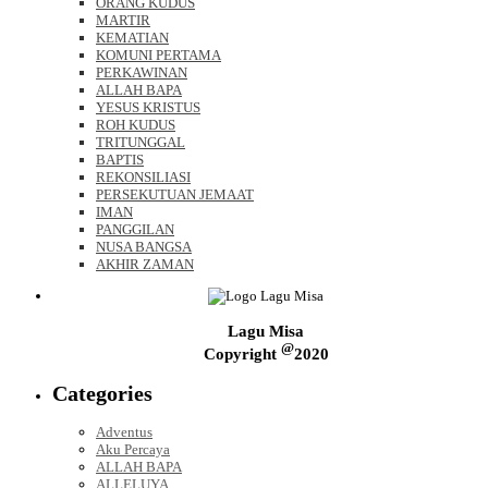
ORANG KUDUS
MARTIR
KEMATIAN
KOMUNI PERTAMA
PERKAWINAN
ALLAH BAPA
YESUS KRISTUS
ROH KUDUS
TRITUNGGAL
BAPTIS
REKONSILIASI
PERSEKUTUAN JEMAAT
IMAN
PANGGILAN
NUSA BANGSA
AKHIR ZAMAN
Lagu Misa
@
Copyright
2020
Categories
Adventus
Aku Percaya
ALLAH BAPA
ALLELUYA