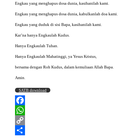
Engkau yang menghapus dosa dunia, kasihanilah kami.
Engkau yang menghapus dosa dunia, kabulkanlah doa kami.
Engkau yang duduk di sisi Bapa, kasihanilah kami.
Kar’na hanya Engkaulah Kudus.
Hanya Engkaulah Tuhan.
Hanya Engkaulah Mahatinggi, ya Yesus Kristus,
bersama dengan Roh Kudus, dalam kemuliaan Allah Bapa.
Amin.
SATB download
Facebook
WhatsApp
Copy