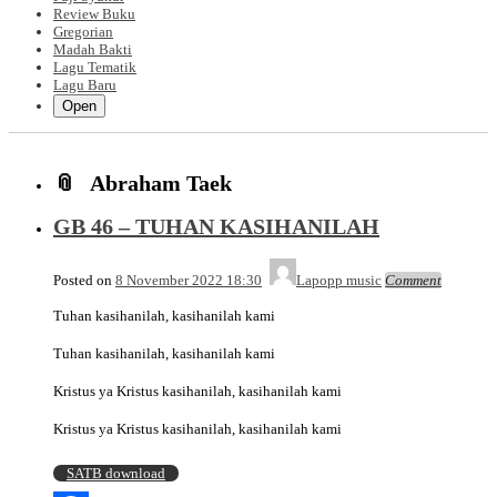
Review Buku
Gregorian
Madah Bakti
Lagu Tematik
Lagu Baru
Open
Abraham Taek
GB 46 – TUHAN KASIHANILAH
Posted on
8 November 2022 18:30
Lapopp music
Comment
Tuhan kasihanilah, kasihanilah kami
Tuhan kasihanilah, kasihanilah kami
Kristus ya Kristus kasihanilah, kasihanilah kami
Kristus ya Kristus kasihanilah, kasihanilah kami
SATB download