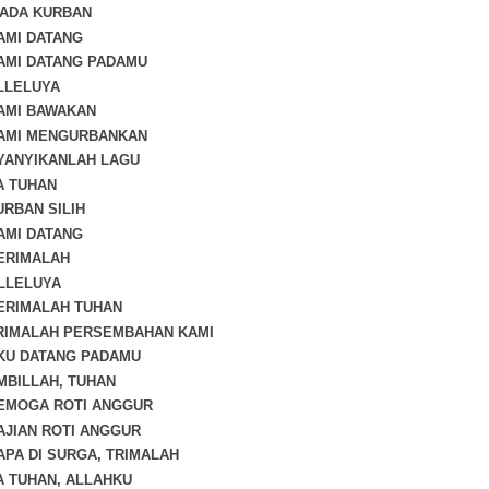
TIADA KURBAN
KAMI DATANG
KAMI DATANG PADAMU
ALLELUYA
KAMI BAWAKAN
KAMI MENGURBANKAN
NYANYIKANLAH LAGU
YA TUHAN
URBAN SILIH
KAMI DATANG
TERIMALAH
ALLELUYA
TERIMALAH TUHAN
TRIMALAH PERSEMBAHAN KAMI
AKU DATANG PADAMU
AMBILLAH, TUHAN
SEMOGA ROTI ANGGUR
SAJIAN ROTI ANGGUR
BAPA DI SURGA, TRIMALAH
YA TUHAN, ALLAHKU