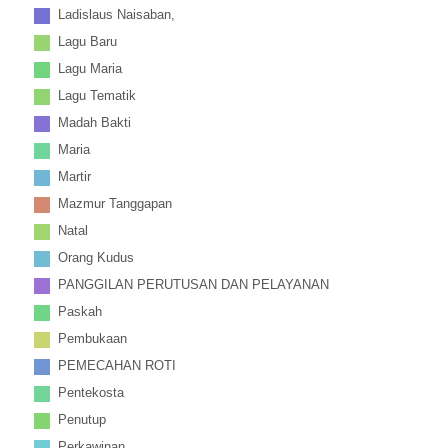
Ladislaus Naisaban,
Lagu Baru
Lagu Maria
Lagu Tematik
Madah Bakti
Maria
Martir
Mazmur Tanggapan
Natal
Orang Kudus
PANGGILAN PERUTUSAN DAN PELAYANAN
Paskah
Pembukaan
PEMECAHAN ROTI
Pentekosta
Penutup
Perkawinan