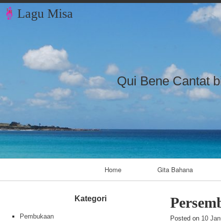
Lagu Misa
Qui Bene Cantat b
Primary Navigation
Home
Gita Bahana
Kategori
Persem
Pembukaan
Posted on
10 Jan