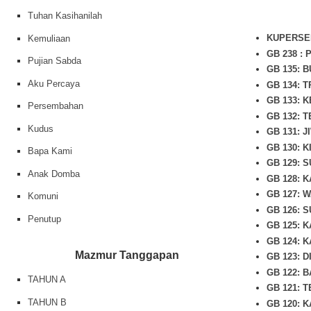
Tuhan Kasihanilah
KUPERSEM
Kemuliaan
GB 238 :
Pujian Sabda
GB 135: 
Aku Percaya
GB 134: 
GB 133: 
Persembahan
GB 132: 
Kudus
GB 131: 
GB 130: 
Bapa Kami
GB 129: 
Anak Domba
GB 128: 
GB 127: 
Komuni
GB 126: 
Penutup
GB 125: 
GB 124: 
Mazmur Tanggapan
GB 123: 
GB 122: 
TAHUN A
GB 121: 
TAHUN B
GB 120: 