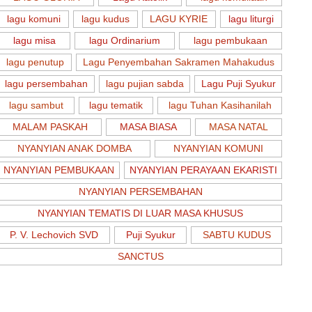
lagu komuni
lagu kudus
LAGU KYRIE
lagu liturgi
lagu misa
lagu Ordinarium
lagu pembukaan
lagu penutup
Lagu Penyembahan Sakramen Mahakudus
lagu persembahan
lagu pujian sabda
Lagu Puji Syukur
lagu sambut
lagu tematik
lagu Tuhan Kasihanilah
MALAM PASKAH
MASA BIASA
MASA NATAL
NYANYIAN ANAK DOMBA
NYANYIAN KOMUNI
NYANYIAN PEMBUKAAN
NYANYIAN PERAYAAN EKARISTI
NYANYIAN PERSEMBAHAN
NYANYIAN TEMATIS DI LUAR MASA KHUSUS
P. V. Lechovich SVD
Puji Syukur
SABTU KUDUS
SANCTUS