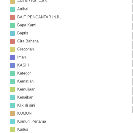
ANTAR BACAAN
Artikel
BAIT PENGANTAR INJIL
Bapa Kami
Baptis
Gita Bahana
Gregorian
Iman
KASIH
Kategori
Kematian
Kemuliaan
Kenaikan
Klik di sini
KOMUNI
Komuni Pertama
Kudus