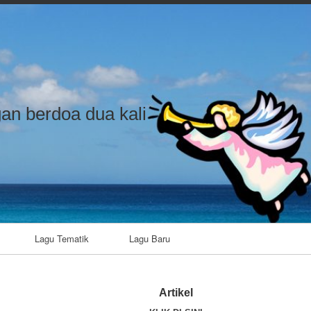
an berdoa dua kali
Lagu Tematik
Lagu Baru
Artikel