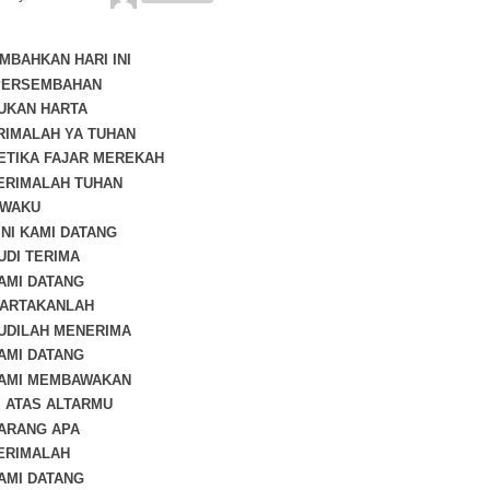
BAHKAN HARI INI
 PERSEMBAHAN
BUKAN HARTA
TRIMALAH YA TUHAN
KETIKA FAJAR MEREKAH
TERIMALAH TUHAN
JIWAKU
KINI KAMI DATANG
SUDI TERIMA
KAMI DATANG
WARTAKANLAH
SUDILAH MENERIMA
KAMI DATANG
KAMI MEMBAWAKAN
DI ATAS ALTARMU
BARANG APA
TERIMALAH
KAMI DATANG