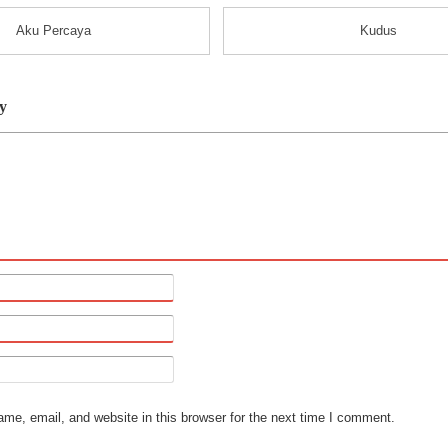
Aku Percaya
Kudus
y
e, email, and website in this browser for the next time I comment.