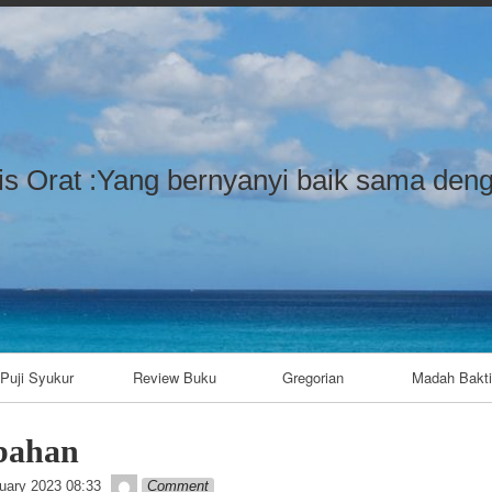
Skip to content
is Orat :Yang bernyanyi baik sama deng
Puji Syukur
Review Buku
Gregorian
Madah Bakti
bahan
admin
uary 2023 08:33
Comment