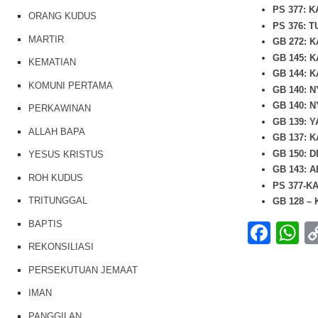
PS 377: 
ORANG KUDUS
PS 376: 
MARTIR
GB 272: 
GB 145: 
KEMATIAN
GB 144: 
KOMUNI PERTAMA
GB 140: 
GB 140: 
PERKAWINAN
GB 139: 
ALLAH BAPA
GB 137: 
GB 150: 
YESUS KRISTUS
GB 143: 
ROH KUDUS
PS 377-K
TRITUNGGAL
GB 128 –
BAPTIS
Fac
W
REKONSILIASI
PERSEKUTUAN JEMAAT
IMAN
PANGGILAN